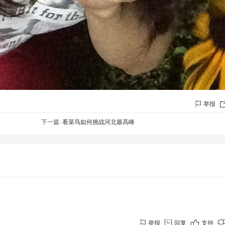
举报
下一篇:
看菜鸟如何挑战河北最高峰
举报
回复
支持