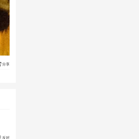
分享
反对