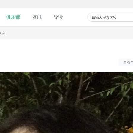
俱乐部
资讯
导读
广播
圈子
动态
内容
查看