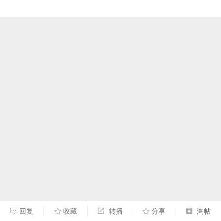
回复
收藏
转播
分享
淘帖