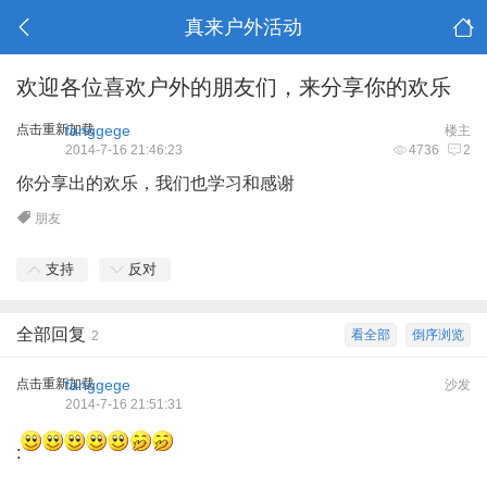
真来户外活动
欢迎各位喜欢户外的朋友们，来分享你的欢乐
点击重新加载
fanggege
楼主
2014-7-16 21:46:23
4736
2
你分享出的欢乐，我们也学习和感谢
朋友
支持
反对
全部回复
看全部
倒序浏览
2
点击重新加载
fanggege
沙发
2014-7-16 21:51:31
: