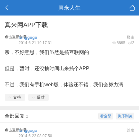
真来人生
真来网APP下载
点击重新加载
fanggege
楼主
2014-6-21 19:17:31
8895
2
亲，不好意思，我们虽然是搞互联网的
但是，暂时，还没抽时间出来搞个APP
不过，我们有手机web版，体验还不错，我们会努力滴
支持
反对
全部回复
看全部
倒序浏览
2
点击重新加载
fanggege
沙发
2014-6-22 08:07:50