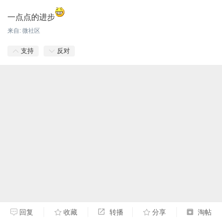
一点点的进步
来自: 微社区
支持
反对
回复
收藏
转播
分享
淘帖