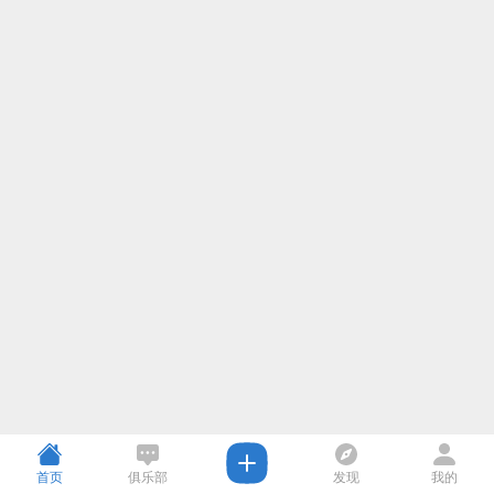
首页
俱乐部
发现
我的